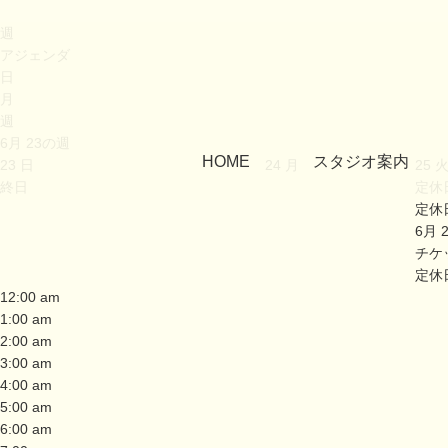
週
アジェンダ
日
月
週
6月 23の週
HOME
スタジオ案内
23
日
24
月
25
終日
定休
定休
6月 
チケ
定休
12:00 am
1:00 am
2:00 am
3:00 am
4:00 am
5:00 am
6:00 am