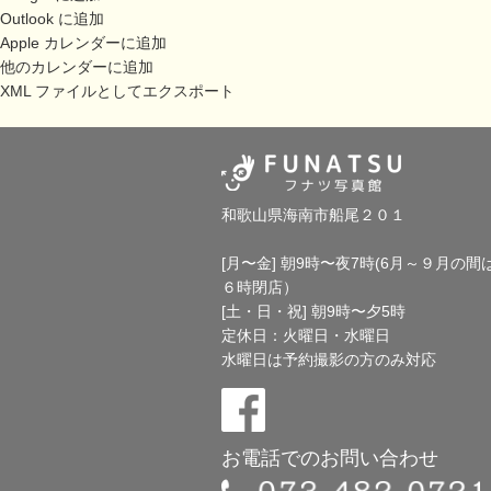
Outlook に追加
Apple カレンダーに追加
他のカレンダーに追加
XML ファイルとしてエクスポート
和歌山県海南市船尾２０１
[月〜金] 朝9時〜夜7時(6月～９月の間
６時閉店）
[土・日・祝] 朝9時〜夕5時
定休日：火曜日・水曜日
水曜日は予約撮影の方のみ対応
お電話でのお問い合わせ