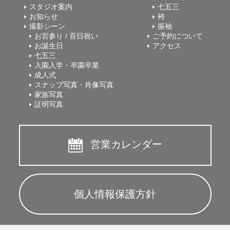
スタジオ案内
七五三
お知らせ
袴
撮影シーン
振袖
お宮参り / 百日祝い
ご予約について
お誕生日
アクセス
七五三
入園入学・卒園卒業
成人式
スナップ写真・肖像写真
家族写真
証明写真
営業カレンダー
個人情報保護方針