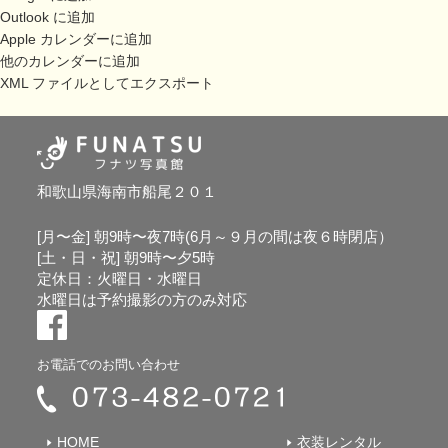
Outlook に追加
Apple カレンダーに追加
他のカレンダーに追加
XML ファイルとしてエクスポート
和歌山県海南市船尾２０１
[月〜金] 朝9時〜夜7時(6月～９月の間は夜６時閉店）
[土・日・祝] 朝9時〜夕5時
定休日：火曜日・水曜日
水曜日は予約撮影の方のみ対応
お電話でのお問い合わせ
HOME
衣装レンタル