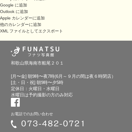
Google に追加
Outlook に追加
Apple カレンダーに追加
他のカレンダーに追加
XML ファイルとしてエクスポート
和歌山県海南市船尾２０１
[月〜金] 朝9時〜夜7時(6月～９月の間は夜６時閉店）
[土・日・祝] 朝9時〜夕5時
定休日：火曜日・水曜日
水曜日は予約撮影の方のみ対応
お電話でのお問い合わせ