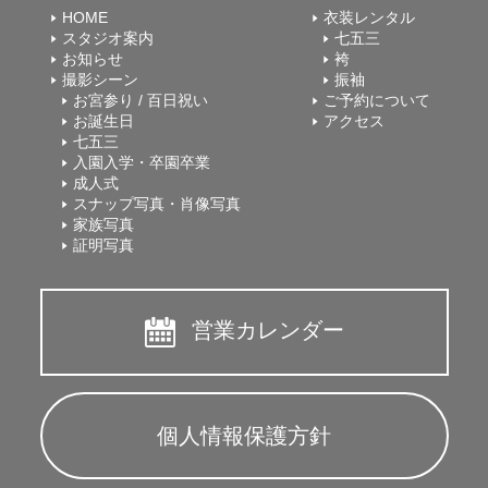
HOME
衣装レンタル
スタジオ案内
七五三
お知らせ
袴
撮影シーン
振袖
お宮参り / 百日祝い
ご予約について
お誕生日
アクセス
七五三
入園入学・卒園卒業
成人式
スナップ写真・肖像写真
家族写真
証明写真
営業カレンダー
個人情報保護方針