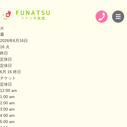
日
アジェンダ
日
月
週
2026年6月16日
16
火
終日
定休日
定休日
6月 16
終日
チケット
定休日
12:00 am
1:00 am
2:00 am
3:00 am
4:00 am
5:00 am