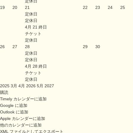
定休日
19
20
21
22
23
24
25
定休日
定休日
4月 21
終日
チケット
定休日
26
27
28
29
30
定休日
定休日
4月 28
終日
チケット
定休日
2025
3月
4月 2026
5月
2027
購読
Timely カレンダーに追加
Google に追加
Outlook に追加
Apple カレンダーに追加
他のカレンダーに追加
XML ファイルとしてエクスポート